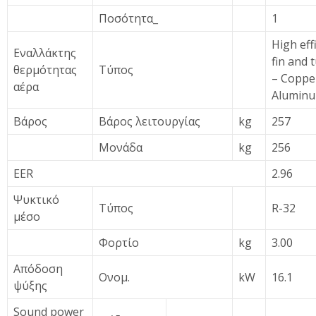
Ποσότητα_
1
High eff
Εναλλάκτης
fin and 
θερμότητας
Τύπος
– Coppe
αέρα
Alumin
Βάρος
Βάρος λειτουργίας
kg
257
Μονάδα
kg
256
EER
2.96
Ψυκτικό
Τύπος
R-32
μέσο
Φορτίο
kg
3.00
Απόδοση
Ονομ.
kW
16.1
ψύξης
Sound power