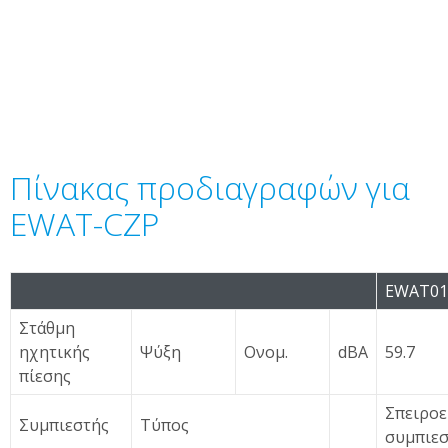
Πίνακας προδιαγραφών για
EWAT-CZP
EWAT01
Στάθμη
ηχητικής
Ψύξη
Ονομ.
dBA
59.7
πίεσης
Σπειροε
Συμπιεστής
Τύπος
συμπιεσ