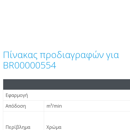
Πίνακας προδιαγραφών για
BR00000554
Εφαρμογή
Απόδοση
m³/min
Περίβλημα
Χρώμα