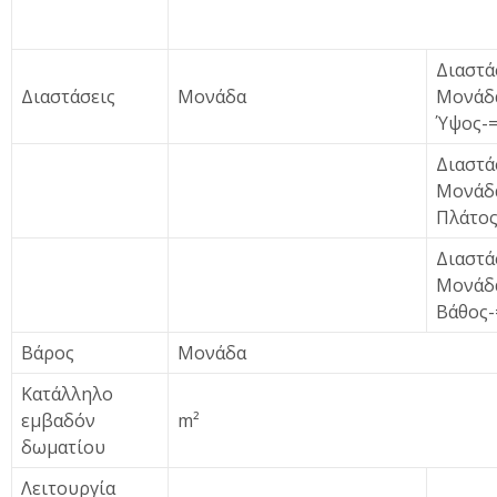
Διαστά
Διαστάσεις
Μονάδα
Μονάδ
Ύψος-=
Διαστά
Μονάδ
Πλάτος
Διαστά
Μονάδ
Βάθος-
Βάρος
Μονάδα
Κατάλληλο
εμβαδόν
m²
δωματίου
Λειτουργία