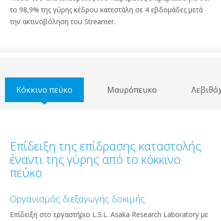
το 98,9% της γύρης κέδρου κατεστάλη σε 4 εβδομάδες μετά
την ακτινοβόληση του Streamer.
Κόκκινο πεύκο
Μαυρόπευκο
Λεβιθό
Επίδειξη της επίδρασης καταστολής
έναντι της γύρης από το κόκκινο
πεύκο
Οργανισμός διεξαγωγής δοκιμής
Επίδειξη στο εργαστήριο L.S.L. Asaka Research Laboratory με