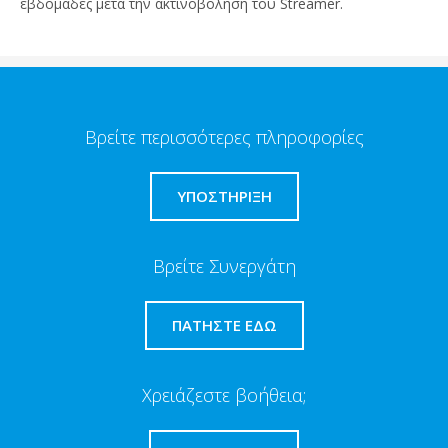
εβδομάδες μετά την ακτινοβόληση του Streamer.
Βρείτε περισσότερες πληροφορίες
ΥΠΟΣΤΗΡΙΞΗ
Βρείτε Συνεργάτη
ΠΑΤΉΣΤΕ ΕΔΏ
Χρειάζεστε βοήθεια;