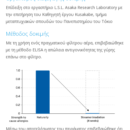
Επίδειξη στο εργαστήριο L.S.L. Asaka Research Laboratory με
την επιτήρηση του Καθηγητή έργου Kusakabe, τμήμα
μεταπτυχιακών σπουδών του Πανεπιστημίου του Τόκιο
Μέθοδος δοκιμής
Με τη χρήση ενός πραγματικού φίλτρου αέρα, επιβεβαιώθηκε
με τη μέθοδο ELISA η απώλεια αντιγονικότητας της γύρης
επάνω στο φίλτρο.
Μέσω του αποτελέσματος του πειράματος επιβεβαιώθηκε ότι